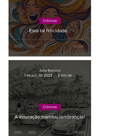
Crônicas
Essa tal felicidade...
Julia Barroso
1 de jun. de 2023
2 min de leitura
Crônicas
A educação mandou lembranças!