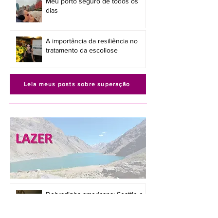
Meu porto seguro de todos os
dias
A importância da resiliência no
tratamento da escoliose
Leia meus posts sobre superação
Dobradinha americana: Seattle e
Chicago