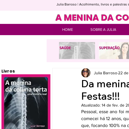
Julia Barroso | Acolhimento, livros e palestra
A MENINA DA C
HOME
SOBRE A JULIA
Livros
Julia Barroso
22 de
Da menina
Festas!!!
Atualizado:
14 de fev. de 
Pessoal, esse ano foi 
comecei há 12 anos, qua
que, focando 100% na c