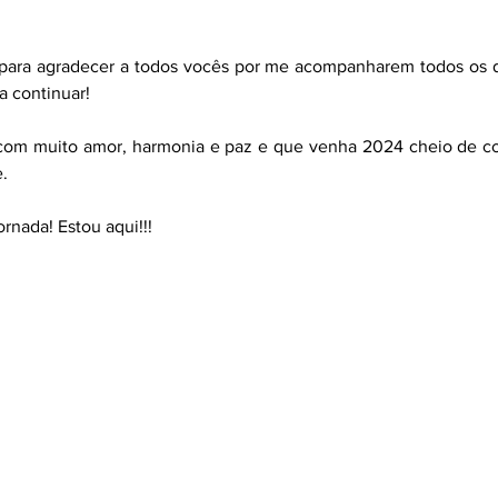
 para agradecer a todos vocês por me acompanharem todos os d
a continuar! 
com muito amor, harmonia e paz e que venha 2024 cheio de con
.
nada! Estou aqui!!!