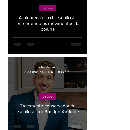
Saúde
A biomecânica da escoliose:
entendendo os movimentos da
coluna
Julia Barroso
21 de mar. de 2024
8 min de leitura
Saúde
Tratamento conservador da
escoliose por Rodrigo Andrade