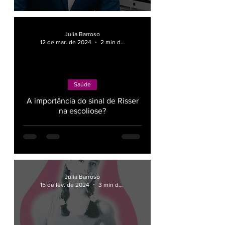
Julia Barroso
12 de mar. de 2024
2 min de leitura
Saúde
A importância do sinal de Risser
na escoliose?
Julia Barroso
15 de fev. de 2024
3 min de leitura