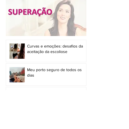
Curvas e emoções: desafios da
aceitação da escoliose
Meu porto seguro de todos os
dias
A importância da resiliência no
tratamento da escoliose
Leia meus posts sobre superação