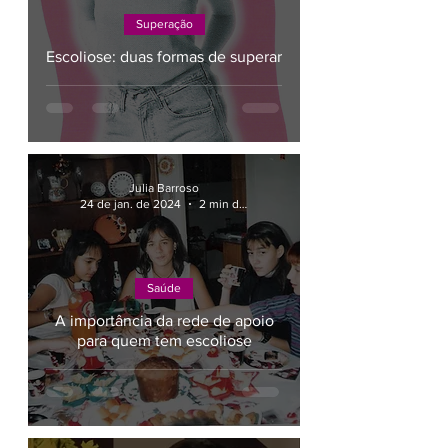
Superação
Escoliose: duas formas de superar
Julia Barroso
24 de jan. de 2024
2 min de leitura
Saúde
A importância da rede de apoio
para quem tem escoliose