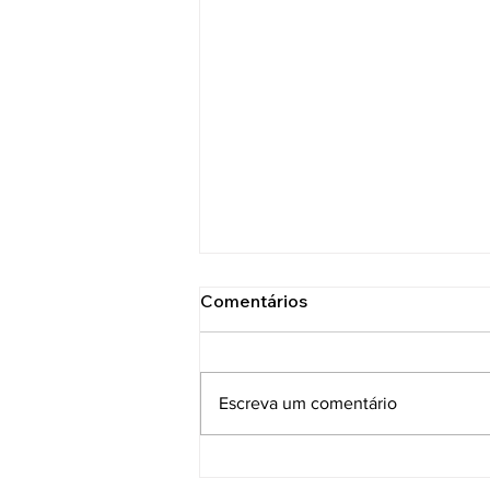
Comentários
Escreva um comentário
Essa tal felicidade...