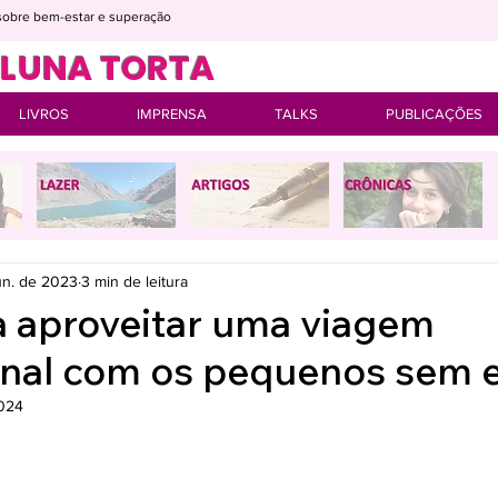
s sobre bem-estar e superação
OLUNA TORTA
LIVROS
IMPRENSA
TALKS
PUBLICAÇÕES
jun. de 2023
3 min de leitura
a aproveitar uma viagem
onal com os pequenos sem 
2024