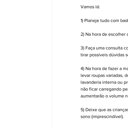
Vamos lá:
1) Planeje tudo com bas
2) Na hora de escolher o
3) Faça uma consulta co
tirar possíveis dúvida
4) Na hora de fazer a m
levar roupas variadas, 
lavanderia interna ou p
não ficar carregando pe
aumentarão o volume na
5) Deixe que as crianç
sono (imprescindível).