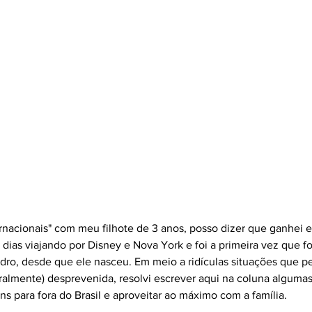
ternacionais" com meu filhote de 3 anos, posso dizer que ganhei e
 dias viajando por Disney e Nova York e foi a primeira vez que f
dro, desde que ele nasceu. Em meio a ridículas situações que
eralmente) desprevenida, resolvi escrever aqui na coluna alguma
ns para fora do Brasil e aproveitar ao máximo com a família.