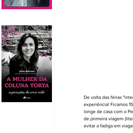
De volta das férias "in
experiência! Ficamos 15
longe de casa com o Pe
de primeira viagem (lit
evitar a fadiga em viage