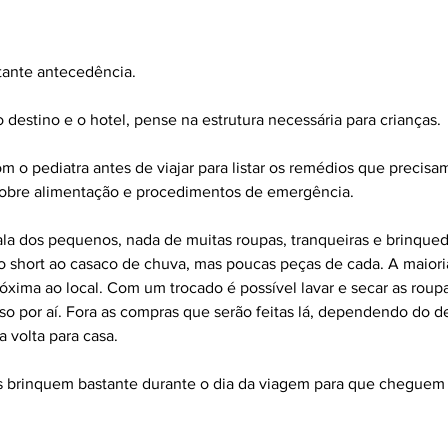
tante antecedência.
 destino e o hotel, pense na estrutura necessária para crianças.
m o pediatra antes de viajar para listar os remédios que precisam
s sobre alimentação e procedimentos de emergência.
ala dos pequenos, nada de muitas roupas, tranqueiras e brinqued
do short ao casaco de chuva, mas poucas peças de cada. A maiori
róxima ao local. Com um trocado é possível lavar e secar as roup
so por aí. Fora as compras que serão feitas lá, dependendo do de
 volta para casa.
as brinquem bastante durante o dia da viagem para que cheguem