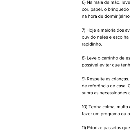
6) Na mala de mão, lev
cor, papel, o brinquedo
na hora de dormir (almo
7) Hoje a maioria dos a
ouvido neles e escolh
rapidinho.
8) Leve o carrinho dele
possível evitar que ten
9) Respeite as crianças.
de referência de casa.
supra as necessidades d
10) Tenha calma, muita 
fazer um programa ou ou
11) Priorize passeios qu