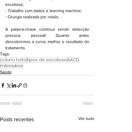
escoliose;
- Trabalho com dados e learning machine;
- Cirurgia realizada por robôs.
A palavra-chave continua sendo detecção 
precoce, pessoal! Quanto antes 
descobrirmos a curva, melhor o resultado do 
tratamento.
Tags:
coluna torta
tipos de escoliose
AACD
milwaukee
Saúde
Ver tudo
Posts recentes