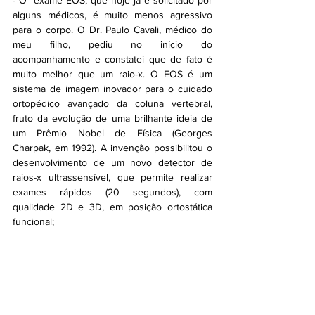
- O  exame EOS, que hoje já é solicitado por 
alguns médicos, é muito menos agressivo 
para o corpo. O Dr. Paulo Cavali, médico do 
meu filho, pediu no início do 
acompanhamento e constatei que de fato é 
muito melhor que um raio-x. O EOS é um 
sistema de imagem inovador para o cuidado 
ortopédico avançado da coluna vertebral, 
fruto da evolução de uma brilhante ideia de 
um Prêmio Nobel de Física (Georges 
Charpak, em 1992). A invenção possibilitou o 
desenvolvimento de um novo detector de 
raios-x ultrassensível, que permite realizar 
exames rápidos (20 segundos), com 
qualidade 2D e 3D, em posição ortostática 
funcional;