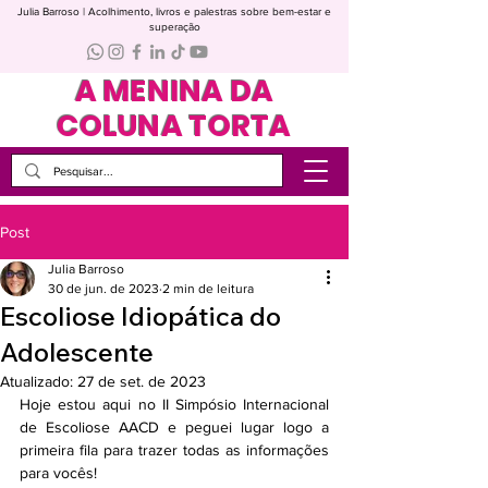
Julia Barroso | Acolhimento, livros e palestras sobre bem-estar e
superação
A MENINA DA
COLUNA TORTA
Post
Julia Barroso
30 de jun. de 2023
2 min de leitura
Escoliose Idiopática do
Adolescente
Atualizado:
27 de set. de 2023
Hoje estou aqui no II Simpósio Internacional 
de Escoliose AACD e peguei lugar logo a 
primeira fila para trazer todas as informações 
para vocês!