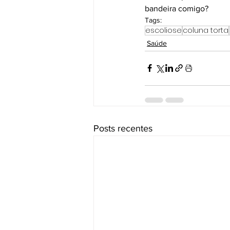
bandeira comigo?
Tags:
escoliose
coluna torta
Saúde
Posts recentes