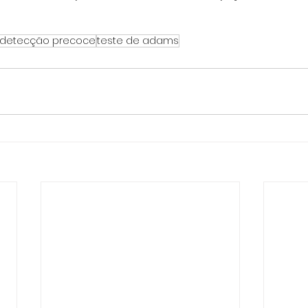
detecção precoce
teste de adams