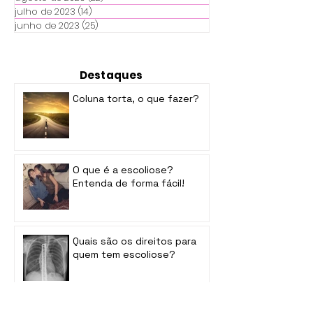
julho de 2023
(14)
14 posts
junho de 2023
(25)
25 posts
Destaques
Coluna torta, o que fazer?
O que é a escoliose?
Entenda de forma fácil!
Quais são os direitos para
quem tem escoliose?
Grávida com escoliose. E