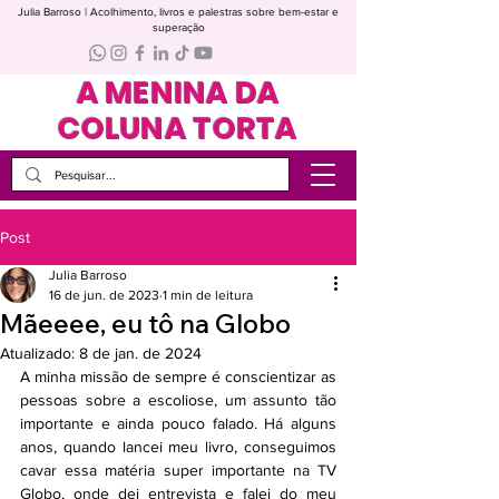
Julia Barroso | Acolhimento, livros e palestras sobre bem-estar e
superação
A MENINA DA
COLUNA TORTA
Post
Julia Barroso
16 de jun. de 2023
1 min de leitura
Mãeeee, eu tô na Globo
Atualizado:
8 de jan. de 2024
A minha missão de sempre é conscientizar as 
pessoas sobre a escoliose, um assunto tão 
importante e ainda pouco falado. Há alguns 
anos, quando lancei meu livro, conseguimos 
cavar essa matéria super importante na TV 
Globo, onde dei entrevista e falei do meu 