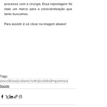
processo com a cirurgia. Essa reportagem foi 
mais um marco para a conscientização que 
tanto buscamos.
Para assistir é só clicar na imagem abaixo!
Tags:
escoliose
coluna torta
colete
imprensa
Saúde