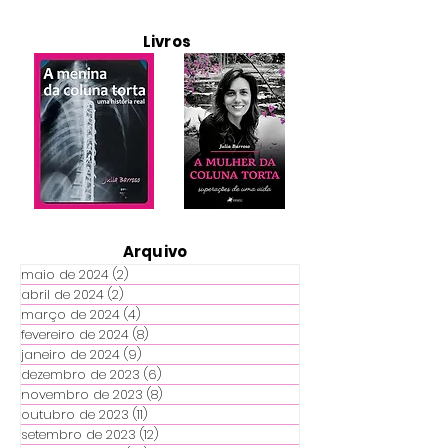
Livros
Arquivo
maio de 2024
(2)
2 posts
abril de 2024
(2)
2 posts
março de 2024
(4)
4 posts
fevereiro de 2024
(8)
8 posts
janeiro de 2024
(9)
9 posts
dezembro de 2023
(6)
6 posts
novembro de 2023
(8)
8 posts
outubro de 2023
(11)
11 posts
setembro de 2023
(12)
12 posts