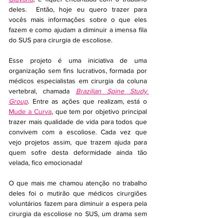
deles.  Então, hoje eu quero trazer para 
vocês mais informações sobre o que eles 
fazem e como ajudam a diminuir a imensa fila 
do SUS para cirurgia de escoliose. 
Esse projeto é uma iniciativa de uma 
organização sem fins lucrativos, formada por 
médicos especialistas em cirurgia da coluna 
vertebral, chamada 
Brazilian Spine Study 
Group
. Entre as ações que realizam, está o 
Mude a Curva
, que tem por objetivo principal 
trazer mais qualidade de vida para todos que 
convivem com a escoliose. Cada vez que 
vejo projetos assim, que trazem ajuda para 
quem sofre desta deformidade ainda tão 
velada, fico emocionada!
O que mais me chamou atenção no trabalho 
deles foi o mutirão que médicos cirurgiões 
voluntários fazem para diminuir a espera pela 
cirurgia da escoliose no SUS, um drama sem 