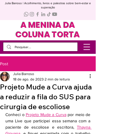
Julia Barroso | Acolhimento, livros e palestras sobre bem-estar e
superação
A MENINA DA
COLUNA TORTA
Post
Julia Barroso
18 de ago. de 2023
2 min de leitura
Projeto Mude a Curva ajuda
a reduzir a fila do SUS para
cirurgia de escoliose
Conheci o 
Projeto Mude a Curva
 por meio de 
uma Live que participei essa semana com a 
paciente de escoliose e escritora, 
Thayna 
Giovana
, e fiquei encantada com o trabalho 