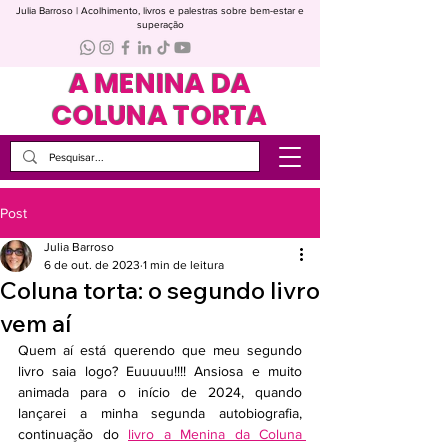
Julia Barroso | Acolhimento, livros e palestras sobre bem-estar e
superação
A MENINA DA
COLUNA TORTA
Post
Julia Barroso
6 de out. de 2023
1 min de leitura
Coluna torta: o segundo livro
vem aí
Quem aí está querendo que meu segundo 
livro saia logo? Euuuuu!!!! Ansiosa e muito 
animada para o início de 2024, quando 
lançarei a minha segunda autobiografia, 
continuação do 
livro a Menina da Coluna 