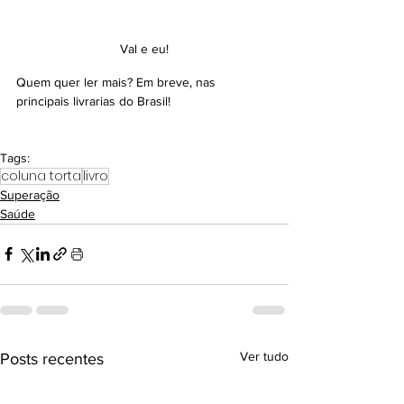
Val e eu!
Quem quer ler mais? Em breve, nas 
principais livrarias do Brasil!
Tags:
coluna torta
livro
Superação
Saúde
Ver tudo
Posts recentes