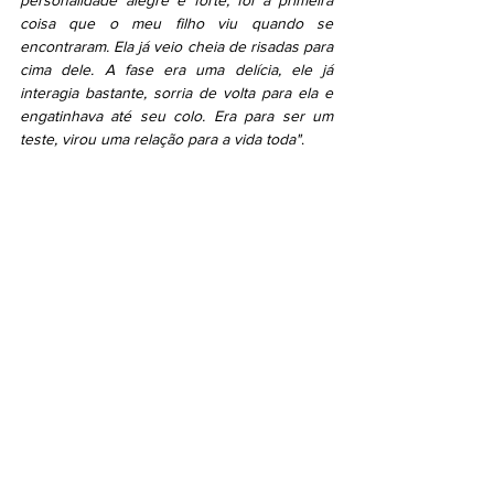
personalidade alegre e forte, foi a primeira 
coisa que o meu filho viu quando se 
encontraram. Ela já veio cheia de risadas para 
cima dele. A fase era uma delícia, ele já 
interagia bastante, sorria de volta para ela e 
engatinhava até seu colo. Era para ser um 
teste, virou uma relação para a vida toda"
. 