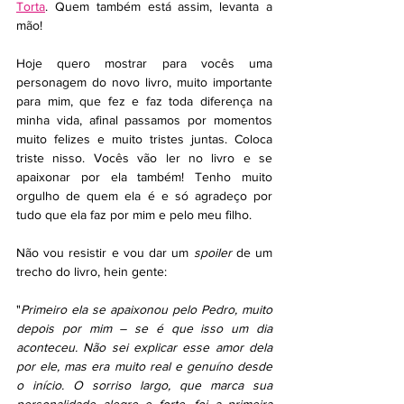
Torta
. Quem também está assim, levanta a 
mão!
Hoje quero mostrar para vocês uma 
personagem do novo livro, muito importante 
para mim, que fez e faz toda diferença na 
minha vida, afinal passamos por momentos 
muito felizes e muito tristes juntas. Coloca 
triste nisso. Vocês vão ler no livro e se 
apaixonar por ela também! Tenho muito 
orgulho de quem ela é e só agradeço por 
tudo que ela faz por mim e pelo meu filho. 
Não vou resistir e vou dar um 
spoiler
 de um 
trecho do livro, hein gente:
"
Primeiro ela se apaixonou pelo Pedro, muito 
depois por mim – se é que isso um dia 
aconteceu. Não sei explicar esse amor dela 
por ele, mas era muito real e genuíno desde 
o início. O sorriso largo, que marca sua 