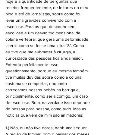
hoje é a quantidade de perguntas que 
recebo, frequentemente, de leitores do meu 
blog e até de jornalistas, sobre como foi 
levar uma gravidez convivendo com a 
escoliose. Para os que desconhecem, 
escoliose é um desvio tridimensional da 
coluna vertebral, que gera uma deformidade 
lateral, como se fosse uma letra “S”. Como 
eu tive que me submeter à cirurgia, a 
curiosidade das pessoas fica ainda maior. 
Entendo perfeitamente esse 
questionamento, porque eu mesma também 
tive muitas dúvidas sobre como a coluna 
costuma se comportar, enquanto 
carregamos nossos bebês na barriga e, 
principalmente, como seria comigo, um caso 
de escoliose. Bom, na verdade isso depende 
de pessoa para pessoa, como tudo. Mas as 
notícias que vêm de mim são animadoras:
1-) Não, eu não tive dores, nenhuma sequer. 
A região da lombar, com o passar dos meses 