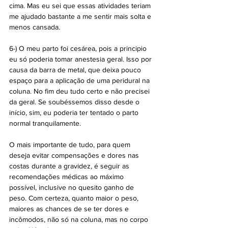
cima. Mas eu sei que essas atividades teriam 
me ajudado bastante a me sentir mais solta e 
menos cansada.
6-) O meu parto foi cesárea, pois a principio 
eu só poderia tomar anestesia geral. Isso por 
causa da barra de metal, que deixa pouco 
espaço para a aplicação de uma peridural na 
coluna. No fim deu tudo certo e não precisei 
da geral. Se soubéssemos disso desde o 
início, sim, eu poderia ter tentado o parto 
normal tranquilamente.
O mais importante de tudo, para quem 
deseja evitar compensações e dores nas 
costas durante a gravidez, é seguir as 
recomendações médicas ao máximo 
possível, inclusive no quesito ganho de 
peso. Com certeza, quanto maior o peso, 
maiores as chances de se ter dores e 
incômodos, não só na coluna, mas no corpo 