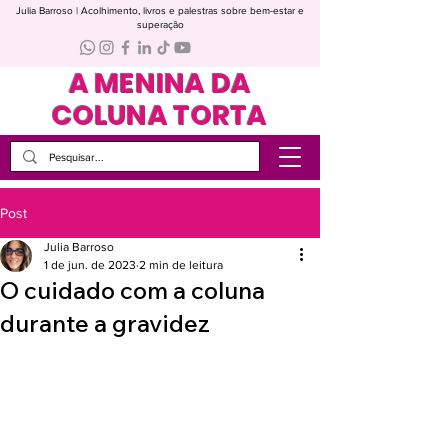
Julia Barroso | Acolhimento, livros e palestras sobre bem-estar e
superação
A MENINA DA
COLUNA TORTA
Post
Julia Barroso
1 de jun. de 2023
2 min de leitura
O cuidado com a coluna
durante a gravidez