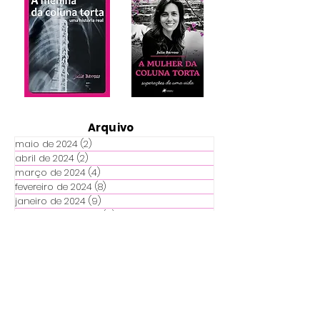
Arquivo
maio de 2024
(2)
2 posts
abril de 2024
(2)
2 posts
março de 2024
(4)
4 posts
fevereiro de 2024
(8)
8 posts
janeiro de 2024
(9)
9 posts
dezembro de 2023
(6)
6 posts
novembro de 2023
(8)
8 posts
outubro de 2023
(11)
11 posts
setembro de 2023
(12)
12 posts
agosto de 2023
(22)
22 posts
julho de 2023
(14)
14 posts
junho de 2023
(25)
25 posts