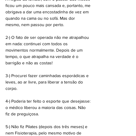
ficou um pouco mais cansada e, portanto, me 
obrigava a dar uma encostadinha de vez em 
quando na cama ou no sofá. Mas dor 
mesmo, nem passou por perto.      
2-) O fato de ser operada não me atrapalhou 
em nada: continuei com todos os 
movimentos normalmente. Depois de um 
tempo, o que atrapalha na verdade é o 
barrigão e não as costas!
3-) Procurei fazer caminhadas esporádicas e 
leves, ao ar livre, para liberar a tensão do 
corpo.
4-) Poderia ter feito o esporte que desejasse: 
o médico liberou a maioria das coisas. Não 
fiz de preguiçosa.
5-) Não fiz Pilates (depois dos três meses) e 
nem Fisioterapia, pelo mesmo motivo de 