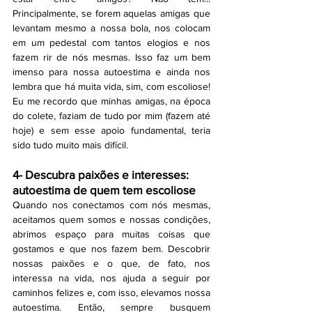
Principalmente, se forem aquelas amigas que 
levantam mesmo a nossa bola, nos colocam 
em um pedestal com tantos elogios e nos 
fazem rir de nós mesmas. Isso faz um bem 
imenso para nossa autoestima e ainda nos 
lembra que há muita vida, sim, com escoliose! 
Eu me recordo que minhas amigas, na época 
do colete, faziam de tudo por mim (fazem até 
hoje) e sem esse apoio fundamental, teria 
sido tudo muito mais difícil. 
4- Descubra paixões e interesses: 
autoestima de quem tem escoliose
Quando nos conectamos com nós mesmas, 
aceitamos quem somos e nossas condições, 
abrimos espaço para muitas coisas que 
gostamos e que nos fazem bem. Descobrir 
nossas paixões e o que, de fato, nos 
interessa na vida, nos ajuda a seguir por 
caminhos felizes e, com isso, elevamos nossa 
autoestima. Então, sempre busquem 