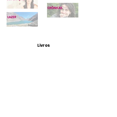
Livros
Arquivo
maio de 2024
(2)
2 posts
abril de 2024
(2)
2 posts
março de 2024
(4)
4 posts