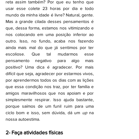
reta assim também? Por que eu tenho que 
usar esse colete 23 horas por dia e todo 
mundo da minha idade é livre? Natural, gente. 
Mas a grande cilada desses pensamentos é 
que, dessa forma, estamos nos vitimizando e 
nos colocando em uma posição inferior ao 
outro. Isso, no fundo, acaba nos fazendo 
ainda mais mal do que já sentimos por ter 
escoliose. Que tal mudarmos esse 
pensamento negativo para algo mais 
positivo? Uma dica é agradecer. Por mais 
difícil que seja, agradecer por estarmos vivos, 
por aprendermos todos os dias com as lições 
que essa condição nos traz, por ter família e 
amigos maravilhosos que nos apoiam e por 
simplesmente respirar. Isso ajuda bastante, 
porque saímos de um funil ruim para uma 
ciclo bom e isso, sem dúvida, dá um 
up
 na 
nossa autoestima.
2- Faça atividades físicas 