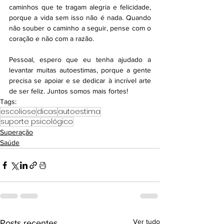
caminhos que te tragam alegria e felicidade, 
porque a vida sem isso não é nada. Quando 
não souber o caminho a seguir, pense com o 
coração e não com a razão.
Pessoal, espero que eu tenha ajudado a 
levantar muitas autoestimas, porque a gente 
precisa se apoiar e se dedicar à incrível arte 
de ser feliz. Juntos somos mais fortes!
Tags:
escoliose
dicas
autoestima
suporte psicológico
Superação
Saúde
Ver tudo
Posts recentes