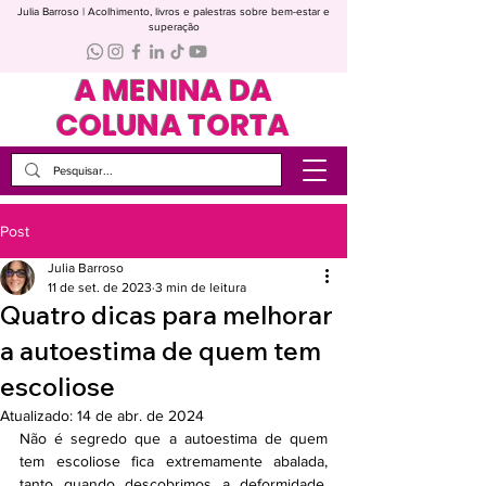
Julia Barroso | Acolhimento, livros e palestras sobre bem-estar e
superação
A MENINA DA
COLUNA TORTA
Post
Julia Barroso
11 de set. de 2023
3 min de leitura
Quatro dicas para melhorar
a autoestima de quem tem
escoliose
Atualizado:
14 de abr. de 2024
Não é segredo que a autoestima de quem 
tem escoliose fica extremamente abalada, 
tanto quando descobrimos a deformidade, 