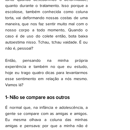
quanto durante o tratamento. Isso porque a 
escoliose, também conhecida como coluna 
torta, vai deformando nossas costas de uma 
maneira, que nos faz sentir muito mal com o 
nosso corpo a todo momento, Quando o 
caso é de uso do colete então, bota baixa 
autoestima nisso. Tchau, tchau vaidade. É ou 
não é, pessoal? 
Então, pensando na minha própria 
experiência e também no que eu estudo, 
hoje eu trago quatro dicas para levantarmos 
esse sentimento em relação a nós mesmo. 
Vamos lá? 
1- Não se compare aos outros
É normal que, na infância e adolescência, a 
gente se compare com as amigas e amigos. 
Eu mesma olhava a coluna das minhas 
amigas e pensava: por que a minha não é 