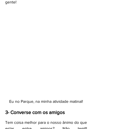
gente!
Eu no Parque, na minha atividade matinal!
3- Converse com os amigos
Tem coisa melhor para o nosso ânimo do que 
estar entre amigos? Não tem!!! 