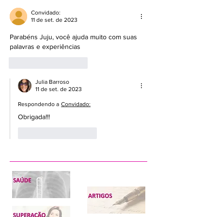
Convidado:
11 de set. de 2023
Parabéns Juju, você ajuda muito com suas 
palavras e experiências
Curtir
Responder
Julia Barroso
11 de set. de 2023
Respondendo a
Convidado:
Obrigada!!!
Curtir
Responder