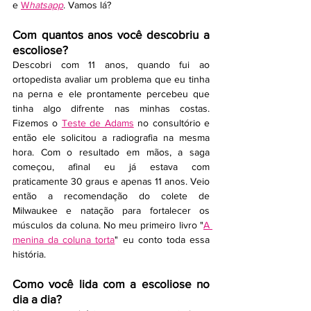
e 
W
hatsapp
. Vamos lá?
Com quantos anos você descobriu a 
escoliose?
Descobri com 11 anos, quando fui ao 
ortopedista avaliar um problema que eu tinha 
na perna e ele prontamente percebeu que 
tinha algo difrente nas minhas costas. 
Fizemos o 
Teste de Adams
 no consultório e 
então ele solicitou a radiografia na mesma 
hora. Com o resultado em mãos, a saga 
começou, afinal eu já estava com 
praticamente 30 graus e apenas 11 anos. Veio 
então a recomendação do colete de 
Milwaukee e natação para fortalecer os 
músculos da coluna. No meu primeiro livro "
A 
menina da coluna torta
" eu conto toda essa 
história. 
Como você lida com a escoliose no 
dia a dia?