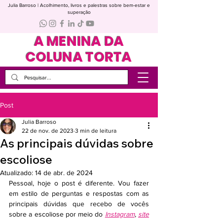
Julia Barroso | Acolhimento, livros e palestras sobre bem-estar e
superação
A MENINA DA
COLUNA TORTA
Post
Julia Barroso
22 de nov. de 2023
3 min de leitura
As principais dúvidas sobre
escoliose
Atualizado:
14 de abr. de 2024
Pessoal, hoje o post é diferente. Vou fazer 
em estilo de perguntas e respostas com as 
principais dúvidas que recebo de vocês 
sobre a escoliose por meio do 
Instagram
, 
site