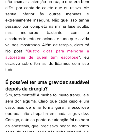
não chamar a atenção na rua, o que era bem 
difícil por conta do colete que eu usava. Me 
sentia inferior às outras meninas e 
extremamente insegura. Não que isso tenha 
passado por completo na minha fase adulta, 
mas melhorou bastante com o 
amadurecimento emocional e tudo que a vida 
vai nos mostrando. Além de terapia, claro rs! 
No post "
Quatro dicas para melhorar a 
autoestima de quem tem escoliose
", eu 
escrevo sobre formas de lidarmos com isso 
tudo.  
É possível ter uma gravidez saudável 
depois da cirurgia?
Sim, totalmente!!! A minha foi muito tranquila e 
sem dor alguma. Claro que cada caso é um 
caso, mas de uma forma geral, a escoliose 
operada não atrapalha em nada a gravidez. 
Comigo, o único ponto de atenção foi na hora 
da anestesia, que precisava pegar no ponto 