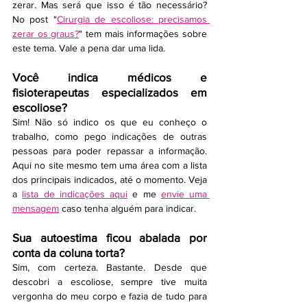
zerar. Mas será que isso é tão necessário? 
No post "
Cirurgia de escoliose: precisamos 
zerar os graus?
" tem mais informações sobre 
este tema. Vale a pena dar uma lida. 
Você indica médicos e 
fisioterapeutas especializados em 
escoliose?
Sim! Não só indico os que eu conheço o 
trabalho, como pego indicações de outras 
pessoas para poder repassar a informação. 
Aqui no site mesmo tem uma área com a lista 
dos principais indicados, até o momento. Veja 
a 
lista de indicações aqui
 e me 
envie uma 
mensagem
 caso tenha alguém para indicar.  
Sua autoestima ficou abalada por 
conta da coluna torta?
Sim, com certeza. Bastante. Desde que 
descobri a escoliose, sempre tive muita 
vergonha do meu corpo e fazia de tudo para 