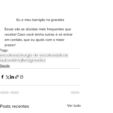
Eu e meu barrigão na gravidez
Essas são as dúvidas mais frequentes que 
recebo! Caso você tenha outras é só entrar 
em contato, que eu ajudo com o maior 
prazer!
Tags:
escoliose
cirurgia de escoliose
dicas
autoestima
livro
gravidez
Saúde
Ver tudo
Posts recentes