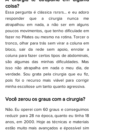
coisa?
Essa pergunta é clássica rsrsrs... e eu adoro 
responder que a cirurgia nunca me 
atrapalhou em nada, a não ser em alguns 
poucos movimentos, que tenho dificulade em 
fazer no Pilates ou mesmo na rotina. Torcer o 
tronco, olhar para trás sem virar a coluna em 
bloco, sair da rede sem apoio, enrolar a 
coluna para fazer certos tipos de abdominais, 
são algumas das minhas dificuldades. Mas 
isso não atrapalha em nada o meu dia, de 
verdade. Sou grata pela cirurgia que eu fiz, 
pois foi o recurso mais viável para corrigir 
minha escoliose um tanto quanto agressiva.  
Você zerou os graus com a cirurgia?
Não. Eu operei com 60 graus e conseguimos 
reduzir para 28 na época, quanto eu tinha 18 
anos, em 2000. Hoje as técnicas e materiais 
estão muito mais avançados e épossível sim 